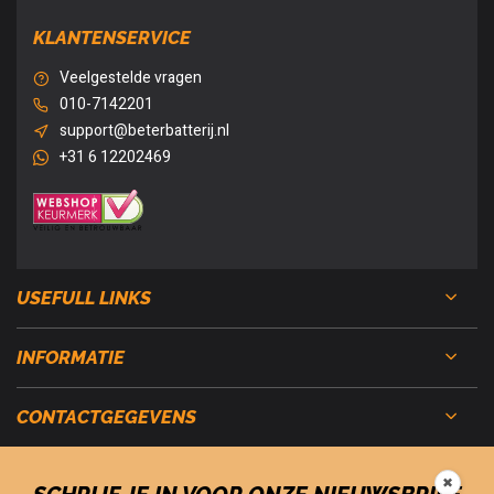
KLANTENSERVICE
Veelgestelde vragen
010-7142201
support@beterbatterij.nl
+31 6 12202469
USEFULL LINKS
INFORMATIE
CONTACTGEGEVENS
✖