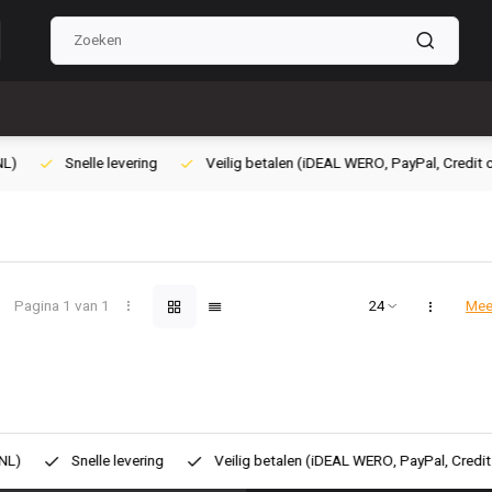
lig betalen (iDEAL WERO, PayPal, Credit card of Achteraf betalen)
Gra
Pagina 1 van 1
Mee
ilig betalen (iDEAL WERO, PayPal, Credit card of Achteraf betalen)
Gr