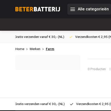
Alle categorieën
30,- (NL)
Verzendkosten € 2,95 (NL)
Snelle levering
Vei
Home
Merken
Ferm
0 Producten
30,- (NL)
Verzendkosten € 2,95 (NL)
Snelle levering
Ve