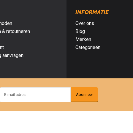
INFORMATIE
hoden
Over ons
 & retourneren
Blog
Merken
nt
Categorieën
g aanvragen
Abonneer