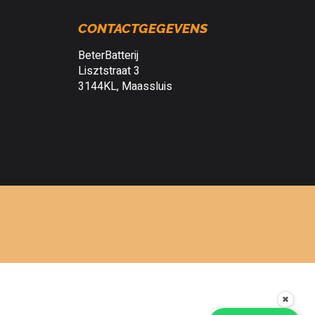
CONTACTGEGEVENS
BeterBatterij
Lisztstraat 3
3144KL, Maassluis
✖