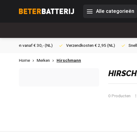
Alle categorieën
0,- (NL)
Verzendkosten € 2,95 (NL)
Snelle levering
Veil
Home
Merken
Hirschmann
HIRSC
0 Producten