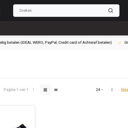
g betalen (iDEAL WERO, PayPal, Credit card of Achteraf betalen)
Grati
Pagina 1 van 1
Mee