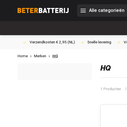
Alle categorieën
0,- (NL)
Verzendkosten € 2,95 (NL)
Snelle levering
Veili
Home
Merken
HQ
HQ
1 Producten