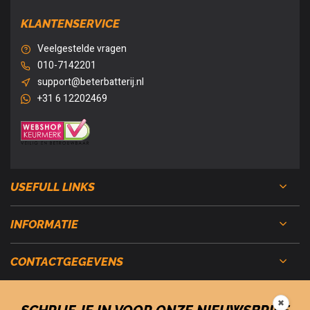
KLANTENSERVICE
Veelgestelde vragen
010-7142201
support@beterbatterij.nl
+31 6 12202469
USEFULL LINKS
INFORMATIE
CONTACTGEGEVENS
✖