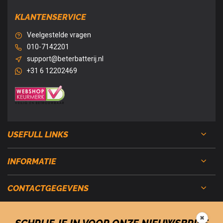
KLANTENSERVICE
Veelgestelde vragen
010-7142201
support@beterbatterij.nl
+31 6 12202469
USEFULL LINKS
INFORMATIE
CONTACTGEGEVENS
✖