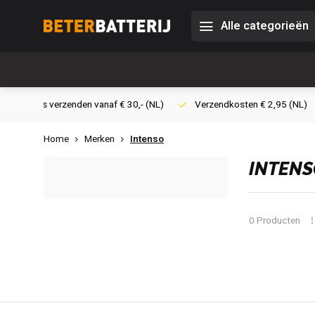
Alle categorieën
0,- (NL)
Verzendkosten € 2,95 (NL)
Snelle levering
Veil
Home
Merken
Intenso
INTENS
0 Producten