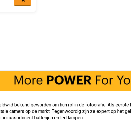
ldwijd bekend geworden om hun rol in de fotografie. Als eerste brac
itale camera op de markt. Tegenwoordig zijn ze expert op het gebi
ooi assortiment batterijen en led lampen.