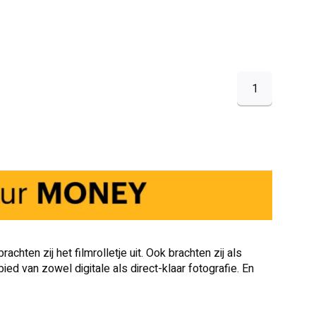
1
hten zij het filmrolletje uit. Ook brachten zij als
ed van zowel digitale als direct-klaar fotografie. En