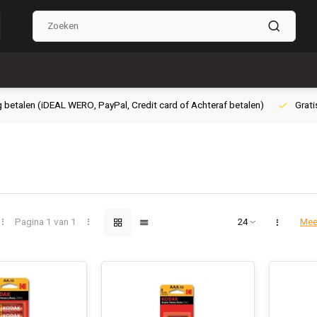
g betalen (iDEAL WERO, PayPal, Credit card of Achteraf betalen)
Grati
Pagina 1 van 1
Mee