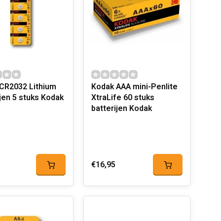
CR2032 Lithium
Kodak AAA mini-Penlite
batterijen 5 stuks Kodak
XtraLife 60 stuks
batterijen Kodak
€16,95