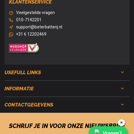
KLANTENSERVICE
Veelgestelde vragen
010-7142201
support@beterbatterij.nl
+31 6 12202469
USEFULL LINKS
INFORMATIE
CONTACTGEGEVENS
✖
SCHRIJF JE IN VOOR ONZE NIEUWSBRIEF
Vragen?