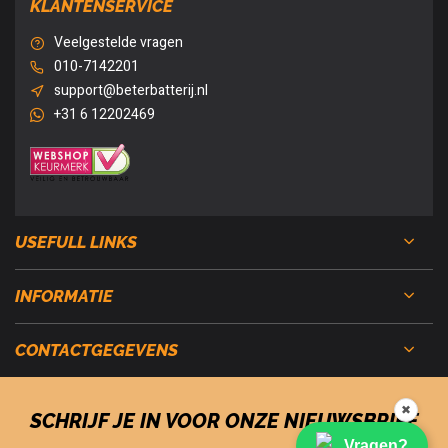
KLANTENSERVICE
Veelgestelde vragen
010-7142201
support@beterbatterij.nl
+31 6 12202469
USEFULL LINKS
INFORMATIE
CONTACTGEGEVENS
✖
SCHRIJF JE IN VOOR ONZE NIEUWSBRIEF
Vragen?