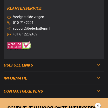
KLANTENSERVICE
Veelgestelde vragen
010-7142201
support@beterbatterij.nl
+31 6 12202469
USEFULL LINKS
INFORMATIE
CONTACTGEGEVENS
✖