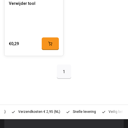
Verwijder tool
€0,29
1
Verzendkosten € 2,95 (NL)
Snelle levering
Veilig betalen (