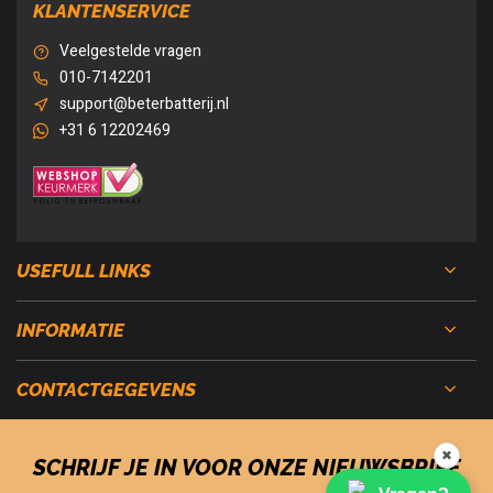
KLANTENSERVICE
Veelgestelde vragen
010-7142201
support@beterbatterij.nl
+31 6 12202469
USEFULL LINKS
INFORMATIE
CONTACTGEGEVENS
✖
SCHRIJF JE IN VOOR ONZE NIEUWSBRIEF