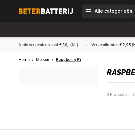
Alle categorieën
30,- (NL)
Verzendkosten € 2,95 (NL)
Snelle levering
Vei
Home
Merken
Raspberry Pi
RASPBE
0 Producten