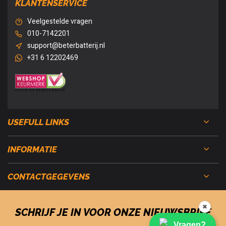
KLANTENSERVICE
Veelgestelde vragen
010-7142201
support@beterbatterij.nl
+31 6 12202469
USEFULL LINKS
INFORMATIE
CONTACTGEGEVENS
✖
SCHRIJF JE IN VOOR ONZE NIEUWSBRIEF
Vragen?