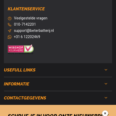
KLANTENSERVICE
Veelgestelde vragen
010-7142201
support@beterbatterij.nl
+31 6 12202469
USEFULL LINKS
INFORMATIE
CONTACTGEGEVENS
✖