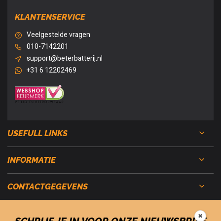
KLANTENSERVICE
Veelgestelde vragen
010-7142201
support@beterbatterij.nl
+31 6 12202469
USEFULL LINKS
INFORMATIE
CONTACTGEGEVENS
✖