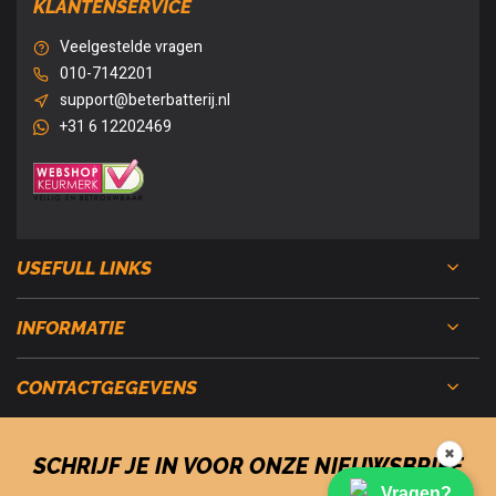
KLANTENSERVICE
Veelgestelde vragen
010-7142201
support@beterbatterij.nl
+31 6 12202469
USEFULL LINKS
INFORMATIE
CONTACTGEGEVENS
✖
SCHRIJF JE IN VOOR ONZE NIEUWSBRIEF
Vragen?