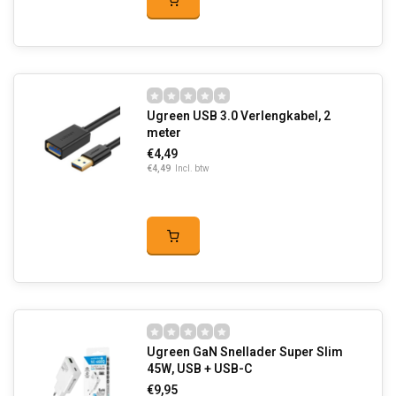
Ugreen USB 3.0 Verlengkabel, 2
meter
€4,49
€4,49
Incl. btw
Ugreen GaN Snellader Super Slim
45W, USB + USB-C
€9,95