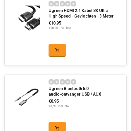
Ugreen HDMI 2.1 Kabel 8K Ultra
High Speed - Gevlochten - 3 Meter
€10,95
€10,95
Incl. btw
Ugreen Bluetooth 5.0
audio‑ontvanger USB / AUX
€8,95
€8,95
Incl. btw