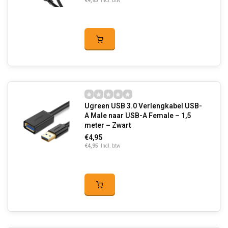
€4,95
Incl. btw
Ugreen USB 3.0 Verlengkabel USB-
A Male naar USB-A Female – 1,5
meter – Zwart
€4,95
€4,95
Incl. btw