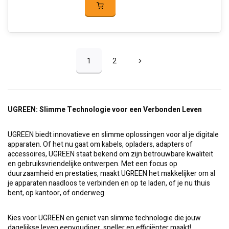
1
2
UGREEN: Slimme Technologie voor een Verbonden Leven
UGREEN biedt innovatieve en slimme oplossingen voor al je digitale
apparaten. Of het nu gaat om kabels, opladers, adapters of
accessoires, UGREEN staat bekend om zijn betrouwbare kwaliteit
en gebruiksvriendelijke ontwerpen. Met een focus op
duurzaamheid en prestaties, maakt UGREEN het makkelijker om al
je apparaten naadloos te verbinden en op te laden, of je nu thuis
bent, op kantoor, of onderweg.
Kies voor UGREEN en geniet van slimme technologie die jouw
dagelijkse leven eenvoudiger, sneller en efficiënter maakt!