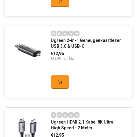
Ugreen 2-in-1 Geheugenkaartlezer
USB 3.0 & USB-C
€12,95
€12,95
Incl. btw
Ugreen HDMI 2.1 Kabel 8K Ultra
High Speed - 2 Meter
€12,95