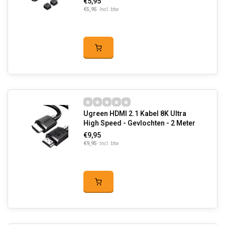
€5,95
€5,95
Incl. btw
Ugreen HDMI 2.1 Kabel 8K Ultra
High Speed - Gevlochten - 2 Meter
€9,95
€9,95
Incl. btw