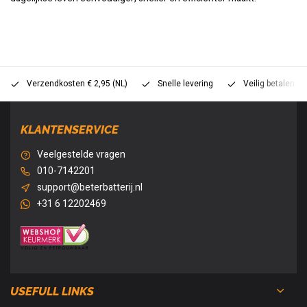
Verzendkosten € 2,95 (NL)
Snelle levering
Veilig betalen (
KLANTENSERVICE
Veelgestelde vragen
010-7142201
support@beterbatterij.nl
+31 6 12202469
USEFULL LINKS