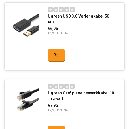
Ugreen USB 3.0 Verlengkabel 50
cm
€6,95
€6,95
Incl. btw
Ugreen Cat6 platte netwerkkabel 10
m zwart
€7,95
€7,95
Incl. btw