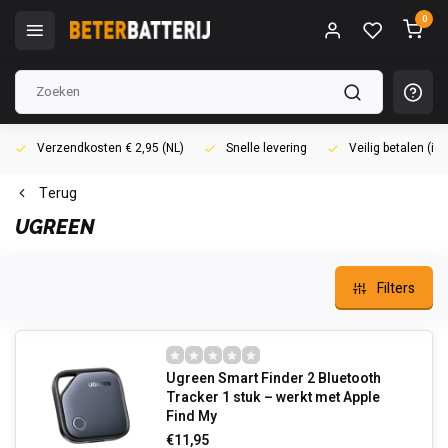
0
Verzendkosten € 2,95 (NL)
Snelle levering
Veilig betalen (i
Terug
UGREEN
Filters
Ugreen Smart Finder 2 Bluetooth
Tracker 1 stuk – werkt met Apple
Find My
€11,95