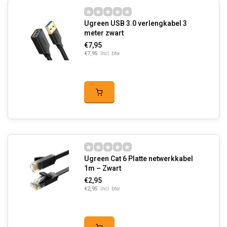
Ugreen USB 3.0 verlengkabel 3
meter zwart
€7,95
€7,95
Incl. btw
Ugreen Cat 6 Platte netwerkkabel
1m – Zwart
€2,95
€2,95
Incl. btw