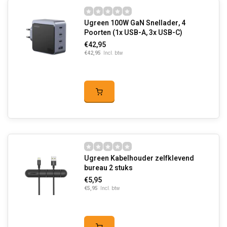
Ugreen 100W GaN Snellader, 4
Poorten (1x USB-A, 3x USB-C)
€42,95
€42,95
Incl. btw
Ugreen Kabelhouder zelfklevend
bureau 2 stuks
€5,95
€5,95
Incl. btw