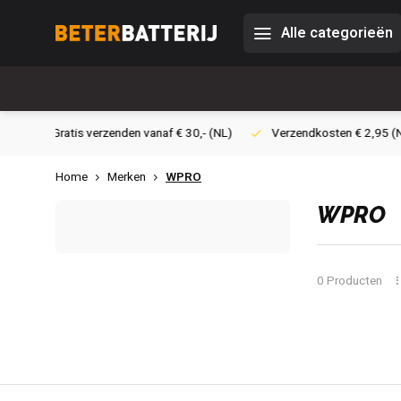
Alle categorieën
30,- (NL)
Verzendkosten € 2,95 (NL)
Snelle levering
Vei
Home
Merken
WPRO
WPRO
0 Producten