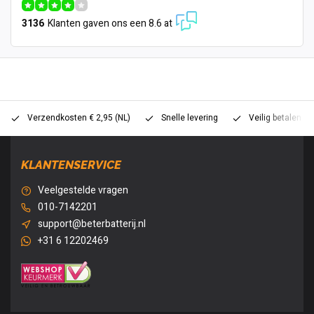
3136
Klanten gaven ons een 8.6 at
Verzendkosten € 2,95 (NL)
Snelle levering
Veilig betalen (
KLANTENSERVICE
Veelgestelde vragen
010-7142201
support@beterbatterij.nl
+31 6 12202469