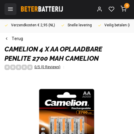
0
Verzendkosten € 2,95 (NL)
Snelle levering
Veilig betalen (i
Terug
CAMELION
4 X AA OPLAADBARE
PENLITE 2700 MAH CAMELION
0/5 (0 Reviews)