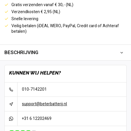
Gratis verzenden vanaf € 30,- (NL)
Verzendkosten € 2,95 (NL)
Snelle levering
Veilig betalen (iDEAL WERO, PayPal, Credit card of Achteraf
betalen)
BESCHRIJVING
KUNNEN WIJ HELPEN?
010-7142201
support@beterbatterij.nl
+31 6 12202469