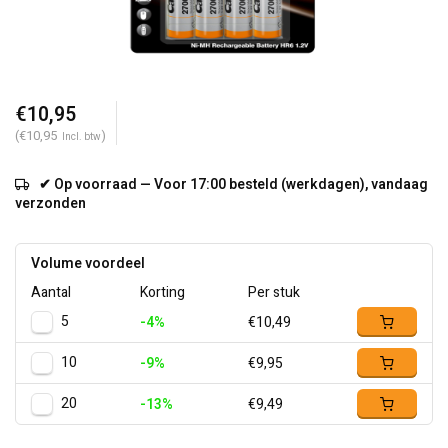
€10,95
(€10,95
)
Incl. btw
✔ Op voorraad — Voor 17:00 besteld (werkdagen), vandaag
verzonden
Volume voordeel
Aantal
Korting
Per stuk
5
-4%
€10,49
10
-9%
€9,95
20
-13%
€9,49