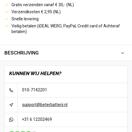
Gratis verzenden vanaf € 30,- (NL)
Verzendkosten € 2,95 (NL)
Snelle levering
Veilig betalen (iDEAL WERO, PayPal, Credit card of Achteraf
betalen)
BESCHRIJVING
KUNNEN WIJ HELPEN?
010-7142201
support@beterbatterij.nl
+31 6 12202469