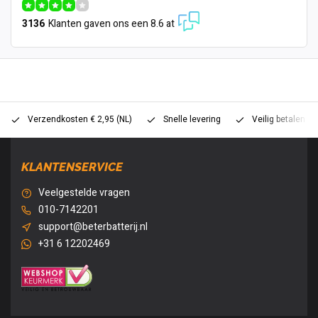
3136
Klanten gaven ons een 8.6 at
Verzendkosten € 2,95 (NL)
Snelle levering
Veilig betalen (
KLANTENSERVICE
Veelgestelde vragen
010-7142201
support@beterbatterij.nl
+31 6 12202469