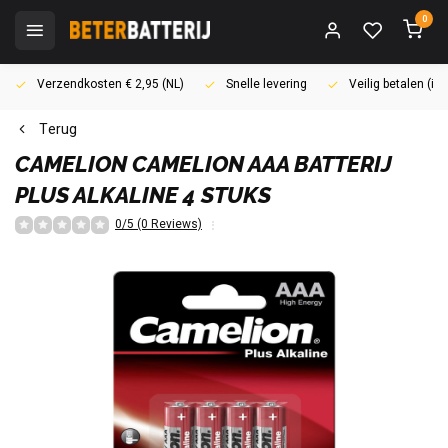
0
Verzendkosten € 2,95 (NL)
Snelle levering
Veilig betalen (i
Terug
CAMELION
CAMELION AAA BATTERIJ
PLUS ALKALINE 4 STUKS
0/5 (0 Reviews)