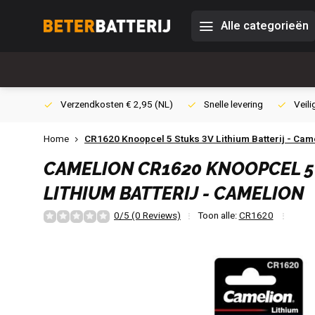
Alle categorieën
0,- (NL)
Verzendkosten € 2,95 (NL)
Snelle levering
Veili
Home
CR1620 Knoopcel 5 Stuks 3V Lithium Batterij - Cam
CAMELION
CR1620 KNOOPCEL 5
LITHIUM BATTERIJ - CAMELION
0/5 (0 Reviews)
Toon alle:
CR1620