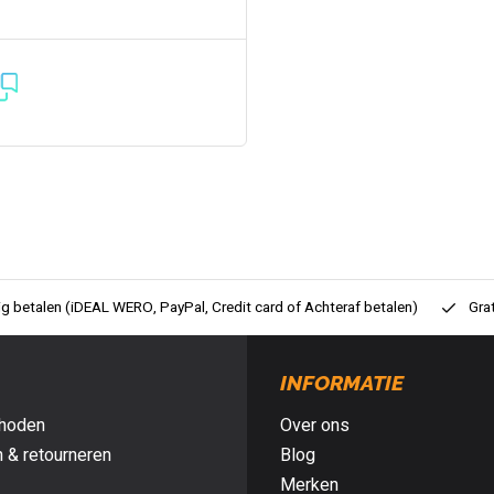
ig betalen (iDEAL WERO, PayPal, Credit card of Achteraf betalen)
Gra
INFORMATIE
hoden
Over ons
 & retourneren
Blog
Merken