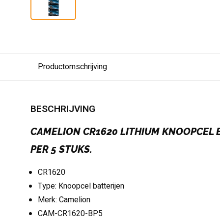
Productomschrijving
BESCHRIJVING
CAMELION CR1620 LITHIUM KNOOPCEL 
PER 5 STUKS.
CR1620
Type: Knoopcel batterijen
Merk: Camelion
CAM-CR1620-BP5