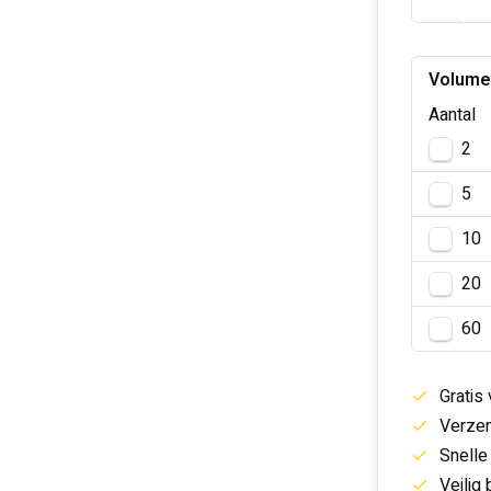
Volume
Aantal
2
5
10
20
60
Gratis
Verzen
Snelle
Veilig