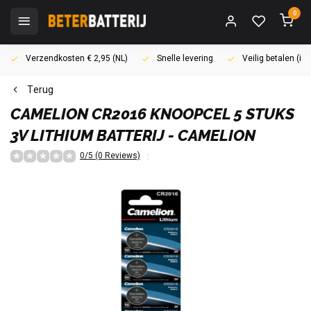
0
Verzendkosten € 2,95 (NL)
Snelle levering
Veilig betalen (i
Terug
CAMELION
CR2016 KNOOPCEL 5 STUKS
3V LITHIUM BATTERIJ - CAMELION
0/5 (0 Reviews)