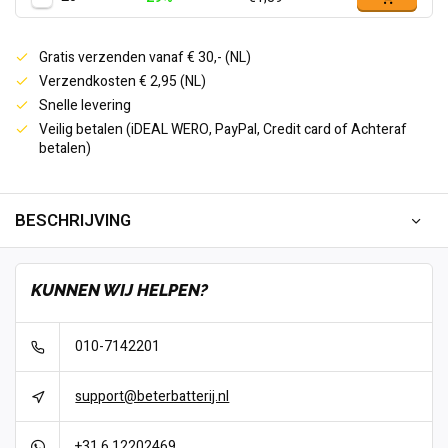
Gratis verzenden vanaf € 30,- (NL)
Verzendkosten € 2,95 (NL)
Snelle levering
Veilig betalen (iDEAL WERO, PayPal, Credit card of Achteraf
betalen)
BESCHRIJVING
KUNNEN WIJ HELPEN?
010-7142201
support@beterbatterij.nl
+31 6 12202469