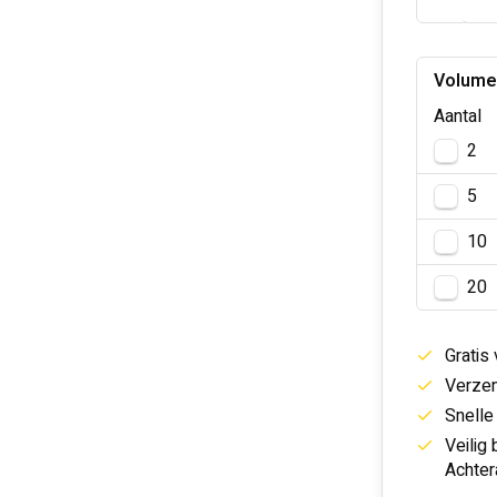
Volume
Aantal
2
5
10
20
Gratis
Verzen
Snelle
Veilig
Achter