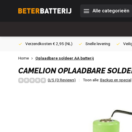
Alle categorieën
0,- (NL)
Verzendkosten € 2,95 (NL)
Snelle levering
Veili
Home
Oplaadbare soldeer AA batterij
CAMELION
OPLAADBARE SOLDEE
0/5 (0 Reviews)
Toon alle:
Backup en special