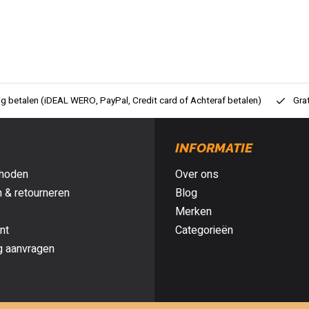
ig betalen (iDEAL WERO, PayPal, Credit card of Achteraf betalen)
Gra
INFORMATIE
hoden
Over ons
 & retourneren
Blog
Merken
nt
Categorieën
g aanvragen