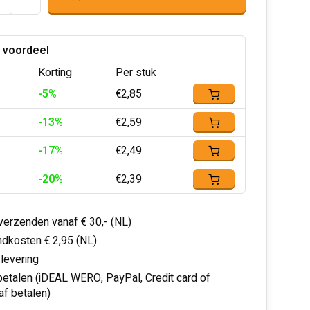
 voordeel
Korting
Per stuk
-5%
€2,85
-13%
€2,59
-17%
€2,49
-20%
€2,39
 verzenden vanaf € 30,- (NL)
dkosten € 2,95 (NL)
 levering
 betalen (iDEAL WERO, PayPal, Credit card of
af betalen)