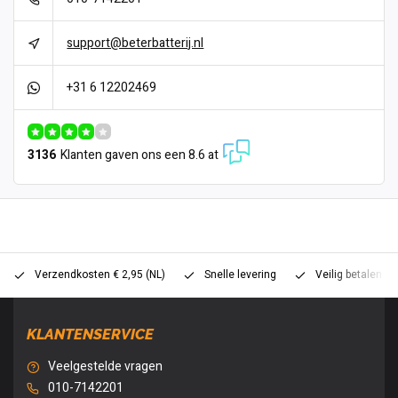
support@beterbatterij.nl
+31 6 12202469
3136
Klanten gaven ons een 8.6 at
Verzendkosten € 2,95 (NL)
Snelle levering
Veilig betalen (
KLANTENSERVICE
Veelgestelde vragen
010-7142201