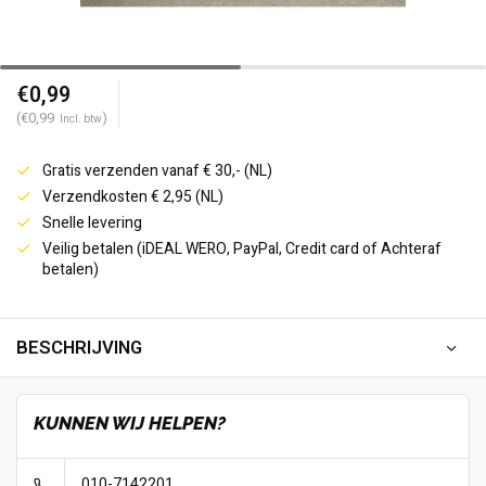
€0,99
(€0,99
)
Incl. btw
Gratis verzenden vanaf € 30,- (NL)
Verzendkosten € 2,95 (NL)
Snelle levering
Veilig betalen (iDEAL WERO, PayPal, Credit card of Achteraf
betalen)
BESCHRIJVING
KUNNEN WIJ HELPEN?
010-7142201