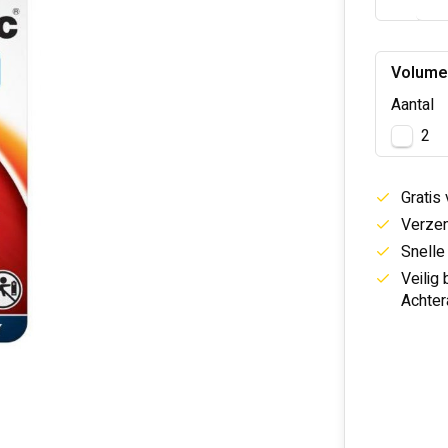
Volume
Aantal
2
Gratis
Verzen
Snelle
Veilig
Achter