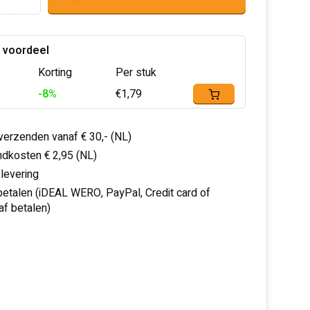
 voordeel
Korting
Per stuk
-8%
€1,79
 verzenden vanaf € 30,- (NL)
dkosten € 2,95 (NL)
 levering
 betalen (iDEAL WERO, PayPal, Credit card of
af betalen)