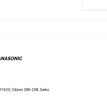
PANASONIC
1620, Citizen 280-208, Seiko