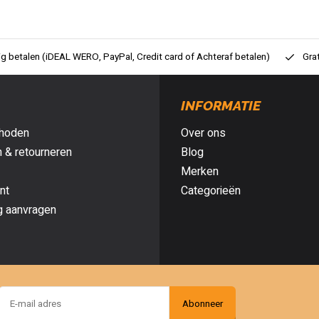
ig betalen (iDEAL WERO, PayPal, Credit card of Achteraf betalen)
Gra
INFORMATIE
hoden
Over ons
 & retourneren
Blog
Merken
nt
Categorieën
g aanvragen
Abonneer