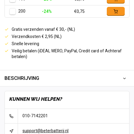
200
-24%
€0,75
Gratis verzenden vanaf € 30,- (NL)
Verzendkosten € 2,95 (NL)
Snelle levering
Veilig betalen (iDEAL WERO, PayPal, Credit card of Achteraf
betalen)
BESCHRIJVING
KUNNEN WIJ HELPEN?
010-7142201
support@beterbatterij.nl