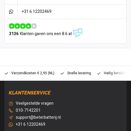
+31 6 12202469
3136
Klanten gaven ons een 8.6 at
Verzendkosten € 2,95 (NL)
Snelle levering
Veilig betalen (
KLANTENSERVICE
Veelgestelde vragen
010-7142201
support@beterbatterij.nl
+31 6 12202469