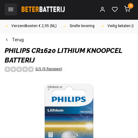
0
Verzendkosten € 2,95 (NL)
Snelle levering
Veilig betalen (i
Terug
PHILIPS
CR1620 LITHIUM KNOOPCEL
BATTERIJ
0/5 (0 Reviews)