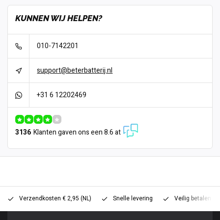
KUNNEN WIJ HELPEN?
010-7142201
support@beterbatterij.nl
+31 6 12202469
3136
Klanten gaven ons een 8.6 at
Verzendkosten € 2,95 (NL)
Snelle levering
Veilig betalen (