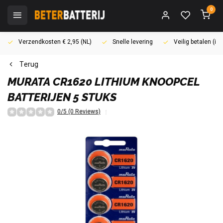
0
Verzendkosten € 2,95 (NL)
Snelle levering
Veilig betalen (i
Terug
MURATA
CR1620 LITHIUM KNOOPCEL
BATTERIJEN 5 STUKS
0/5 (0 Reviews)