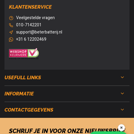
KLANTENSERVICE
Veelgestelde vragen
010-7142201
support@beterbatterij.nl
+31 6 12202469
USEFULL LINKS
INFORMATIE
CONTACTGEGEVENS
✖
SCHRIJF JE IN VOOR ONZE NIEUWSBRIEF