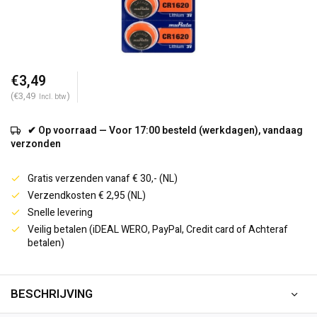
€3,49
(€3,49
)
Incl. btw
✔ Op voorraad — Voor 17:00 besteld (werkdagen), vandaag
verzonden
Gratis verzenden vanaf € 30,- (NL)
Verzendkosten € 2,95 (NL)
Snelle levering
Veilig betalen (iDEAL WERO, PayPal, Credit card of Achteraf
betalen)
BESCHRIJVING