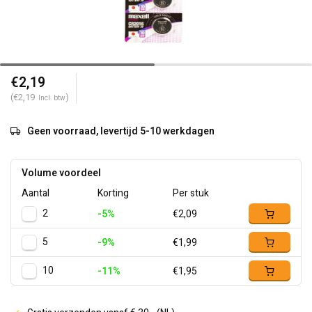
€2,19
(€2,19
)
Incl. btw
Geen voorraad, levertijd 5-10 werkdagen
Volume voordeel
Aantal
Korting
Per stuk
2
-5%
€2,09
5
-9%
€1,99
10
-11%
€1,95