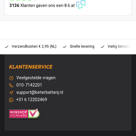
3136
Klanten gaven ons een 8.6 at
Verzendkosten € 2,95 (NL)
Snelle levering
Veilig betalen (
KLANTENSERVICE
Veelgestelde vragen
010-7142201
support@beterbatterij.nl
+31 6 12202469