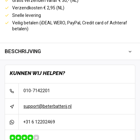
Gratis verzenden vanaf € 30,- (NL)
Verzendkosten € 2,95 (NL)
Snelle levering
Veilig betalen (iDEAL WERO, PayPal, Credit card of Achteraf
betalen)
BESCHRIJVING
KUNNEN WIJ HELPEN?
010-7142201
support@beterbatterij.nl
+31 6 12202469