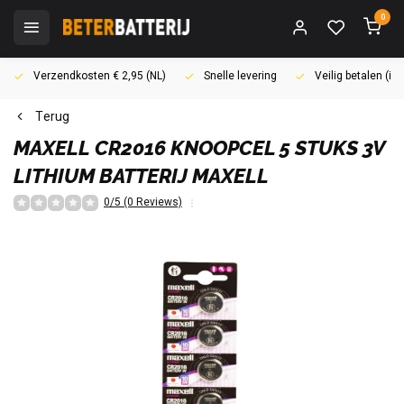
0
Verzendkosten € 2,95 (NL)
Snelle levering
Veilig betalen (i
Terug
MAXELL
CR2016 KNOOPCEL 5 STUKS 3V
LITHIUM BATTERIJ MAXELL
0/5 (0 Reviews)