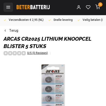
0
Verzendkosten € 2,95 (NL)
Snelle levering
Veilig betalen (i
Terug
ARCAS
CR2025 LITHIUM KNOOPCEL
BLISTER 5 STUKS
0/5 (0 Reviews)