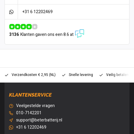
+31 6 12202469
3136
Klanten gaven ons een 8.6 at
Verzendkosten € 2,95 (NL)
Snelle levering
Veilig betalen (
KLANTENSERVICE
Veelgestelde vragen
010-7142201
support@beterbatterij.nl
+31 6 12202469