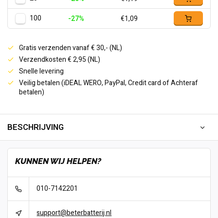
100
-27%
€1,09
Gratis verzenden vanaf € 30,- (NL)
Verzendkosten € 2,95 (NL)
Snelle levering
Veilig betalen (iDEAL WERO, PayPal, Credit card of Achteraf
betalen)
BESCHRIJVING
KUNNEN WIJ HELPEN?
010-7142201
support@beterbatterij.nl