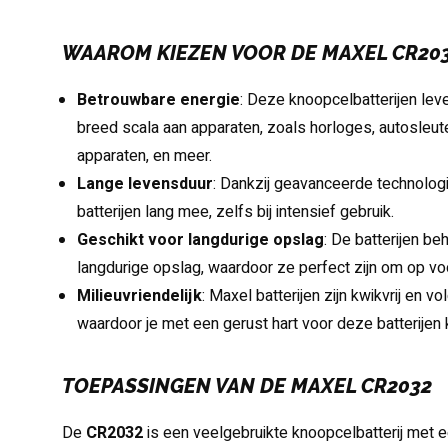
WAAROM KIEZEN VOOR DE MAXEL CR20
Betrouwbare energie
: Deze knoopcelbatterijen lev
breed scala aan apparaten, zoals horloges, autosleu
apparaten, en meer.
Lange levensduur
: Dankzij geavanceerde technolo
batterijen lang mee, zelfs bij intensief gebruik.
Geschikt voor langdurige opslag
: De batterijen be
langdurige opslag, waardoor ze perfect zijn om op vo
Milieuvriendelijk
: Maxel batterijen zijn kwikvrij en v
waardoor je met een gerust hart voor deze batterijen 
TOEPASSINGEN VAN DE MAXEL CR2032
De
CR2032
is een veelgebruikte knoopcelbatterij met 