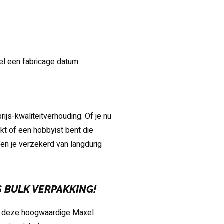
el een fabricage datum
ijs-kwaliteitverhouding. Of je nu
ikt of een hobbyist bent die
ben je verzekerd van langdurig
S BULK VERPAKKING!
oor deze hoogwaardige Maxel