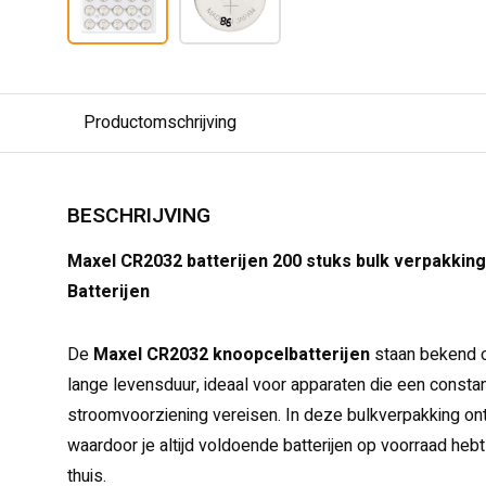
Productomschrijving
BESCHRIJVING
Maxel CR2032 batterijen 200 stuks bulk verpakki
Batterijen
De
Maxel CR2032 knoopcelbatterijen
staan bekend 
lange levensduur, ideaal voor apparaten die een const
stroomvoorziening vereisen. In deze bulkverpakking ont
waardoor je altijd voldoende batterijen op voorraad heb
thuis.