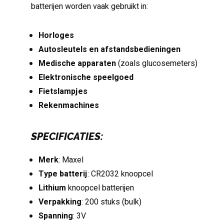
batterijen worden vaak gebruikt in:
Horloges
Autosleutels en afstandsbedieningen
Medische apparaten
(zoals glucosemeters)
Elektronische speelgoed
Fietslampjes
Rekenmachines
SPECIFICATIES:
Merk
: Maxel
Type batterij
: CR2032 knoopcel
Lithium
knoopcel batterijen
Verpakking
: 200 stuks (bulk)
Spanning
: 3V