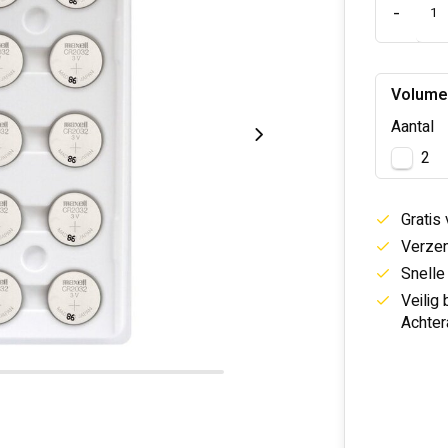
-
Volume
Aantal
2
Gratis
Verzen
Snelle
Veilig
Achter