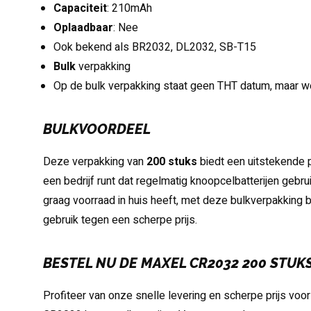
Capaciteit
: 210mAh
Oplaadbaar
: Nee
Ook bekend als BR2032, DL2032, SB-T15
Bulk
verpakking
Op de bulk verpakking staat geen THT datum, maar w
BULKVOORDEEL
Deze verpakking van
200 stuks
biedt een uitstekende pr
een bedrijf runt dat regelmatig knoopcelbatterijen gebru
graag voorraad in huis heeft, met deze bulkverpakking 
gebruik tegen een scherpe prijs.
BESTEL NU DE MAXEL CR2032 200 STUK
Profiteer van onze snelle levering en scherpe prijs v