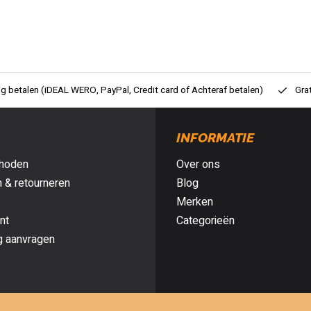
ig betalen (iDEAL WERO, PayPal, Credit card of Achteraf betalen)
Gra
INFORMATIE
hoden
Over ons
 & retourneren
Blog
Merken
nt
Categorieën
g aanvragen