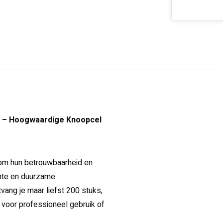
ng – Hoogwaardige Knoopcel
om hun betrouwbaarheid en
ante en duurzame
vang je maar liefst 200 stuks,
t voor professioneel gebruik of