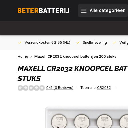
Alle categorieën
0,- (NL)
Verzendkosten € 2,95 (NL)
Snelle levering
Veili
Home
Maxell CR2032 knoopcel batterijen 200 stuks
MAXELL CR2032 KNOOPCEL BAT
STUKS
0/5 (0 Reviews)
Toon alle:
CR2032