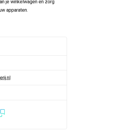
an je winkelwagen en zorg
ouw apparaten.
ij.nl