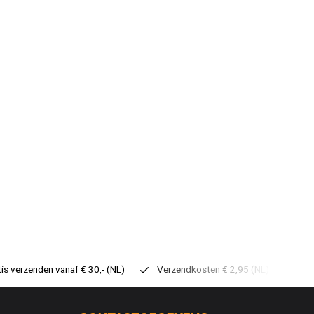
tis verzenden vanaf € 30,- (NL)
Verzendkosten € 2,95 (NL)
Sne