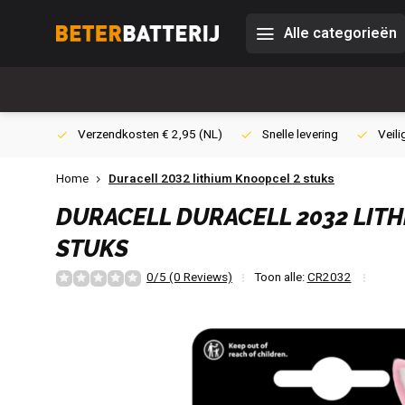
Alle categorieën
0,- (NL)
Verzendkosten € 2,95 (NL)
Snelle levering
Veili
Home
Duracell 2032 lithium Knoopcel 2 stuks
DURACELL
DURACELL 2032 LIT
STUKS
0/5 (0 Reviews)
Toon alle:
CR2032