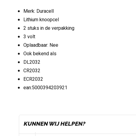
Merk: Duracell
Lithium knoopcel
2 stuks in de verpakking
3 volt
Oplaadbaar: Nee
Ook bekend als
DL2032
CR2032
ECR2032
ean:5000394203921
KUNNEN WIJ HELPEN?