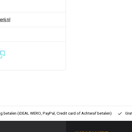
ij.nl
ig betalen (iDEAL WERO, PayPal, Credit card of Achteraf betalen)
Gra