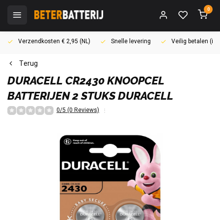
0
Verzendkosten € 2,95 (NL)
Snelle levering
Veilig betalen (i
Terug
DURACELL
CR2430 KNOOPCEL
BATTERIJEN 2 STUKS DURACELL
0/5 (0 Reviews)