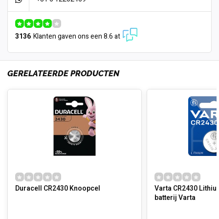
3136
Klanten gaven ons een 8.6 at
GERELATEERDE PRODUCTEN
Duracell CR2430 Knoopcel
Varta CR2430 Lithi
batterij Varta