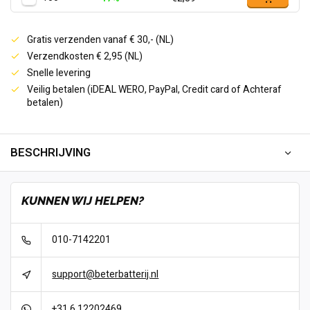
Gratis verzenden vanaf € 30,- (NL)
Verzendkosten € 2,95 (NL)
Snelle levering
Veilig betalen (iDEAL WERO, PayPal, Credit card of Achteraf
betalen)
BESCHRIJVING
KUNNEN WIJ HELPEN?
010-7142201
support@beterbatterij.nl
+31 6 12202469