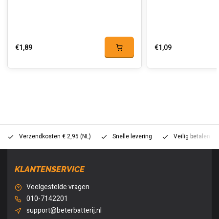
€1,89
€1,09
Verzendkosten € 2,95 (NL)
Snelle levering
Veilig betalen (
KLANTENSERVICE
Veelgestelde vragen
010-7142201
support@beterbatterij.nl