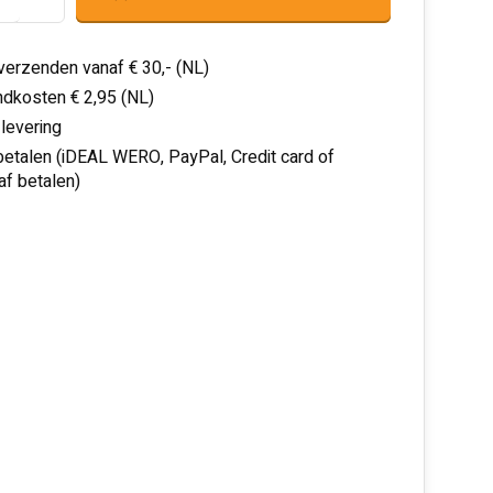
 verzenden vanaf € 30,- (NL)
dkosten € 2,95 (NL)
 levering
 betalen (iDEAL WERO, PayPal, Credit card of
af betalen)