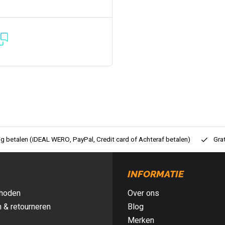
ig betalen (iDEAL WERO, PayPal, Credit card of Achteraf betalen)
Gra
INFORMATIE
hoden
Over ons
 & retourneren
Blog
Merken