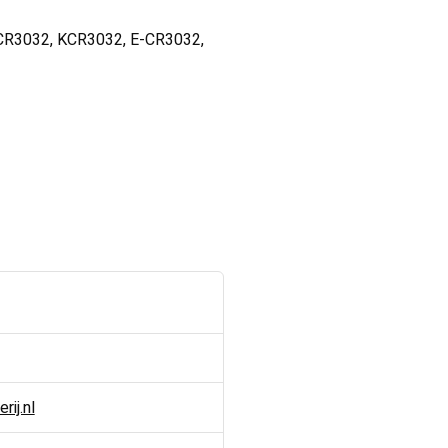
ECR3032, KCR3032, E-CR3032,
ij.nl