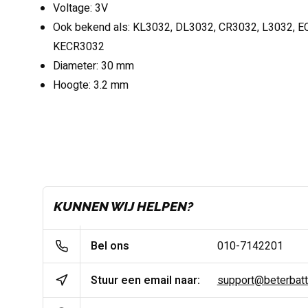
Voltage: 3V
Ook bekend als: KL3032, DL3032, CR3032, L3032, 
KECR3032
Diameter: 30 mm
Hoogte: 3.2 mm
KUNNEN WIJ HELPEN?
Bel ons
010-7142201
Stuur een email naar:
support@beterbatter