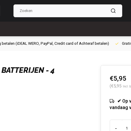
g betalen (iDEAL WERO, PayPal, Credit card of Achteraf betalen)
Grati
BATTERIJEN - 4
€5,95
(€5,95
Incl. 
✔ Op 
vandaag 
-