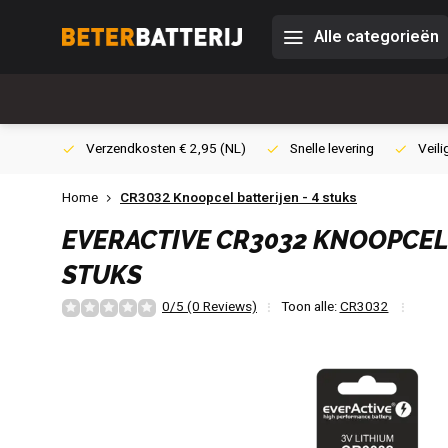
Alle categorieën
0,- (NL)
Verzendkosten € 2,95 (NL)
Snelle levering
Veili
Home
CR3032 Knoopcel batterijen - 4 stuks
EVERACTIVE
CR3032 KNOOPCEL 
STUKS
0/5 (0 Reviews)
Toon alle:
CR3032