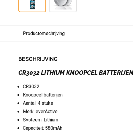
Productomschrijving
BESCHRIJVING
CR3032 LITHIUM KNOOPCEL BATTERIJE
CR3032
Knoopcel batterijen
Aantal: 4 stuks
Merk: everActive
Systeem: Lithium
Capaciteit: 580mAh