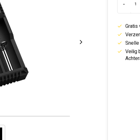
-
Gratis
Verzen
Snelle
Veilig
Achter