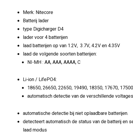
Merk: Nitecore
Batterij lader
type Digicharger D4
lader voor 4 batterijen
laad batterijen op van 1.2V, 3.7V, 4.2V en 4.35V
laad de volgende soorten batterijen:
NI-MH : AA, AAA, AAAA, C
Li-ion / LifePO4:
18650, 26650, 22650, 19490, 18350, 17670, 1750
automatisch detectie van de verschillende voltages
automatische detectie bij niet oplaadbare batterijen.
detecteert automatisch de status van de batterij en s
laad modus