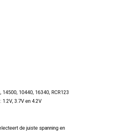
0, 14500, 10440, 16340, RCR123
: 1.2V, 3.7V en 4.2V
electeert de juiste spanning en