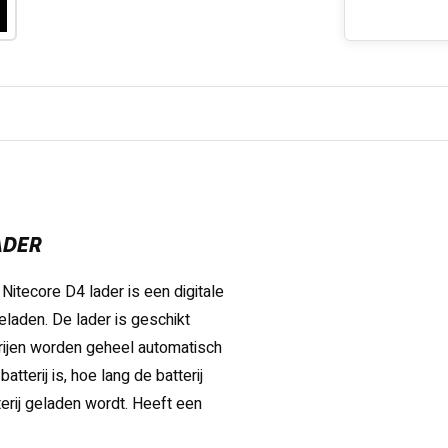
ADER
Nitecore D4 lader is een digitale
geladen. De lader is geschikt
erijen worden geheel automatisch
tterij is, hoe lang de batterij
rij geladen wordt. Heeft een