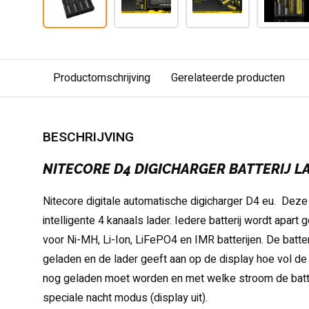
Productomschrijving
Gerelateerde producten
BESCHRIJVING
NITECORE D4 DIGICHARGER BATTERIJ L
Nitecore digitale automatische digicharger D4 eu. Deze 
intelligente 4 kanaals lader. Iedere batterij wordt apart 
voor Ni-MH, Li-Ion, LiFePO4 en IMR batterijen. De batt
geladen en de lader geeft aan op de display hoe vol de ba
nog geladen moet worden en met welke stroom de batte
speciale nacht modus (display uit).