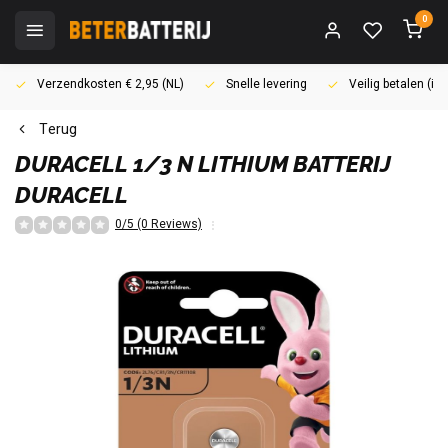
0
Verzendkosten € 2,95 (NL)
Snelle levering
Veilig betalen (i
Terug
DURACELL
1/3 N LITHIUM BATTERIJ
DURACELL
0/5 (0 Reviews)