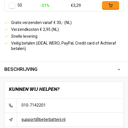
50
-21%
€3,29
Gratis verzenden vanaf € 30,- (NL)
Verzendkosten € 2,95 (NL)
Snelle levering
Veilig betalen (iDEAL WERO, PayPal, Credit card of Achteraf
betalen)
BESCHRIJVING
KUNNEN WIJ HELPEN?
010-7142201
support@beterbatterij.nl