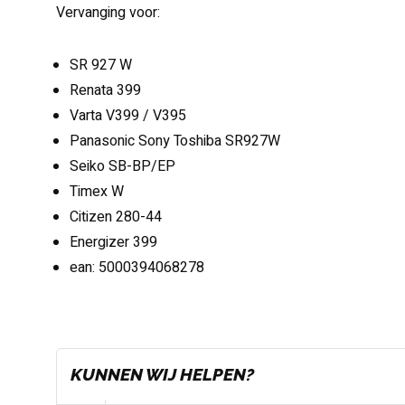
Vervanging voor:
SR 927 W
Renata 399
Varta V399 / V395
Panasonic Sony Toshiba SR927W
Seiko SB-BP/EP
Timex W
Citizen 280-44
Energizer 399
ean: 5000394068278
KUNNEN WIJ HELPEN?