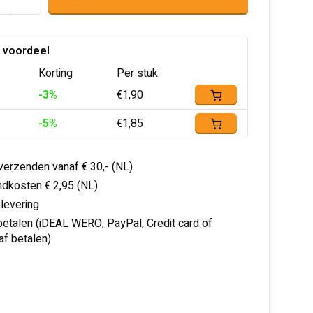
 voordeel
Korting
Per stuk
-3%
€1,90
-5%
€1,85
 verzenden vanaf € 30,- (NL)
dkosten € 2,95 (NL)
 levering
 betalen (iDEAL WERO, PayPal, Credit card of
af betalen)