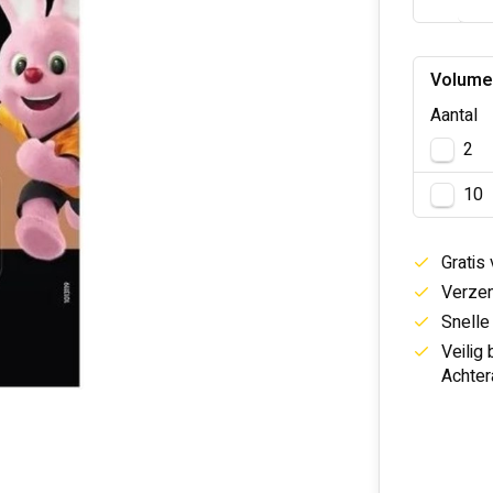
Volume
Aantal
2
10
Gratis
Verzen
Snelle
Veilig
Achter