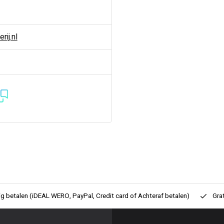
ij.nl
ig betalen (iDEAL WERO, PayPal, Credit card of Achteraf betalen)
Gra