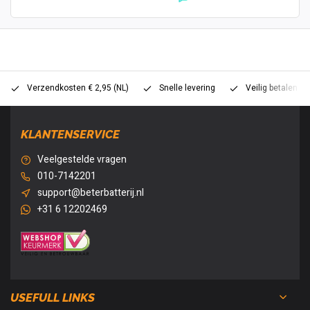
Verzendkosten € 2,95 (NL)
Snelle levering
Veilig betalen (
KLANTENSERVICE
Veelgestelde vragen
010-7142201
support@beterbatterij.nl
+31 6 12202469
USEFULL LINKS