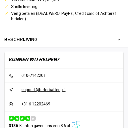
Snelle levering
Veilig betalen (iDEAL WERO, PayPal, Credit card of Achteraf
betalen)
BESCHRIJVING
KUNNEN WIJ HELPEN?
010-7142201
support@beterbatterij.nl
+31 6 12202469
3136
Klanten gaven ons een 8.6 at