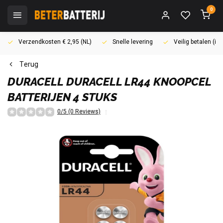
0
Verzendkosten € 2,95 (NL)
Snelle levering
Veilig betalen (i
Terug
DURACELL
DURACELL LR44 KNOOPCEL
BATTERIJEN 4 STUKS
0/5 (0 Reviews)