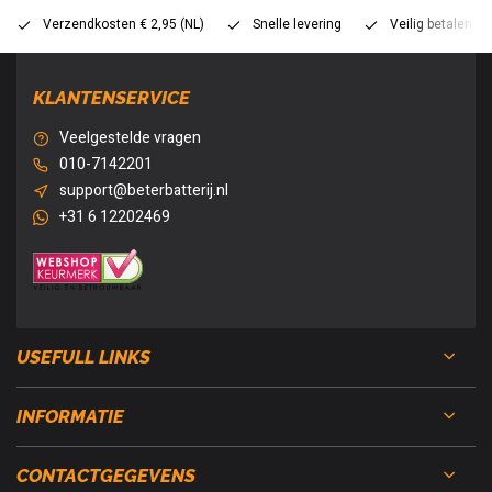
Verzendkosten € 2,95 (NL)
Snelle levering
Veilig betalen (
KLANTENSERVICE
Veelgestelde vragen
010-7142201
support@beterbatterij.nl
+31 6 12202469
USEFULL LINKS
INFORMATIE
CONTACTGEGEVENS