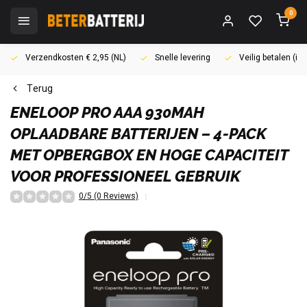
0
Verzendkosten € 2,95 (NL)
Snelle levering
Veilig betalen (i
Terug
ENELOOP
PRO AAA 930MAH
OPLAADBARE BATTERIJEN – 4-PACK
MET OPBERGBOX EN HOGE CAPACITEIT
VOOR PROFESSIONEEL GEBRUIK
0/5 (0 Reviews)