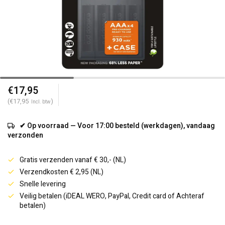
€17,95
(€17,95
)
Incl. btw
✔ Op voorraad — Voor 17:00 besteld (werkdagen), vandaag
verzonden
Gratis verzenden vanaf € 30,- (NL)
Verzendkosten € 2,95 (NL)
Snelle levering
Veilig betalen (iDEAL WERO, PayPal, Credit card of Achteraf
betalen)