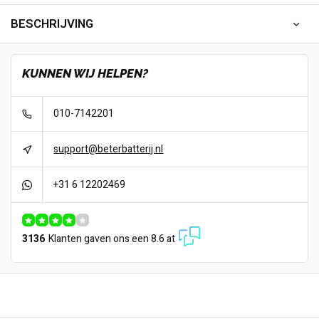
BESCHRIJVING
KUNNEN WIJ HELPEN?
010-7142201
support@beterbatterij.nl
+31 6 12202469
3136
Klanten gaven ons een 8.6 at