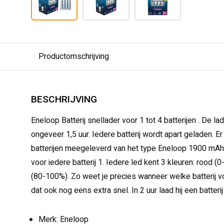
Productomschrijving
BESCHRIJVING
Eneloop Batterij snellader voor 1 tot 4 batterijen . De lad
ongeveer 1,5 uur. Iedere batterij wordt apart geladen. 
batterijen meegeleverd van het type Eneloop 1900 mAh.
voor iedere batterij 1. Iedere led kent 3 kleuren: rood 
(80-100%). Zo weet je precies wanneer welke batterij vo
dat ook nog eens extra snel. In 2 uur laad hij een batterij
Merk: Eneloop