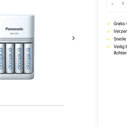
-
Gratis
Verzen
Snelle
Veilig
Achter