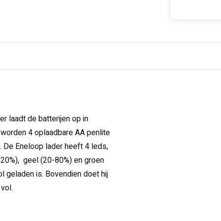
er laadt de batterijen op in
Er worden 4 oplaadbare AA penlite
 De Eneloop lader heeft 4 leds,
(0-20%), geel (20-80%) en groen
l geladen is. Bovendien doet hij
 vol.