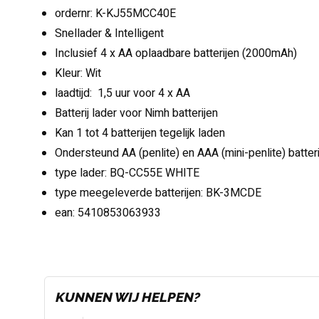
ordernr: K-KJ55MCC40E
Snellader & Intelligent
Inclusief 4 x AA oplaadbare batterijen (2000mAh)
Kleur: Wit
laadtijd: 1,5 uur voor 4 x AA
Batterij lader voor Nimh batterijen
Kan 1 tot 4 batterijen tegelijk laden
Ondersteund AA (penlite) en AAA (mini-penlite) batter
type lader: BQ-CC55E WHITE
type meegeleverde batterijen: BK-3MCDE
ean: 5410853063933
KUNNEN WIJ HELPEN?