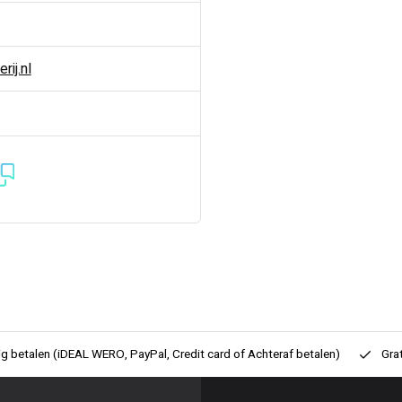
ij.nl
ig betalen (iDEAL WERO, PayPal, Credit card of Achteraf betalen)
Gra