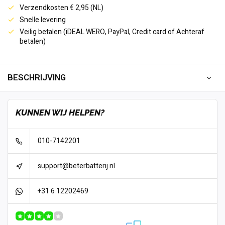
Verzendkosten € 2,95 (NL)
Snelle levering
Veilig betalen (iDEAL WERO, PayPal, Credit card of Achteraf
betalen)
BESCHRIJVING
KUNNEN WIJ HELPEN?
010-7142201
support@beterbatterij.nl
+31 6 12202469