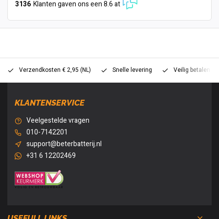
3136
Klanten gaven ons een 8.6 at
Verzendkosten € 2,95 (NL)
Snelle levering
Veilig betalen (
KLANTENSERVICE
Veelgestelde vragen
010-7142201
support@beterbatterij.nl
+31 6 12202469
USEFULL LINKS