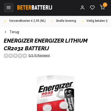
0
Verzendkosten € 2,95 (NL)
Snelle levering
Veilig betalen (i
Terug
ENERGIZER
ENERGIZER LITHIUM
CR2032 BATTERIJ
0/5 (0 Reviews)