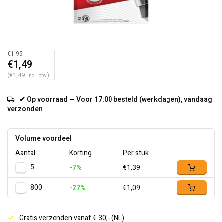
€1,95
€1,49
(€1,49
)
Incl. btw
✔ Op voorraad — Voor 17:00 besteld (werkdagen), vandaag
verzonden
Volume voordeel
Aantal
Korting
Per stuk
5
-7%
€1,39
800
-27%
€1,09
Gratis verzenden vanaf € 30,- (NL)