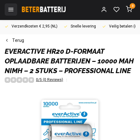
0
Verzendkosten € 2,95 (NL)
Snelle levering
Veilig betalen (i
Terug
EVERACTIVE
HR20 D-FORMAAT
OPLAADBARE BATTERIJEN – 10000 MAH
NIMH – 2 STUKS – PROFESSIONAL LINE​
0/5 (0 Reviews)