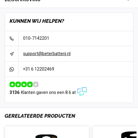
KUNNEN WIJ HELPEN?
010-7142201
support@beterbatterij.nl
+31 6 12202469
3136
Klanten gaven ons een 8.6 at
GERELATEERDE PRODUCTEN