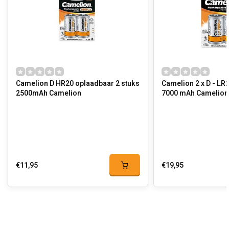
Camelion D HR20 oplaadbaar 2 stuks
Camelion 2 x D - LR
2500mAh Camelion
7000 mAh Camelion
€11,95
€19,95