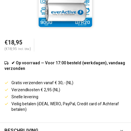
€18,95
(€18,95
)
Incl. btw
✔ Op voorraad — Voor 17:00 besteld (werkdagen), vandaag
verzonden
Gratis verzenden vanaf € 30,- (NL)
Verzendkosten € 2,95 (NL)
Snelle levering
Veilig betalen (iDEAL WERO, PayPal, Credit card of Achteraf
betalen)
BESCHRIJVING