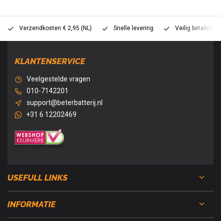
Verzendkosten € 2,95 (NL)
Snelle levering
Veilig betalen (
KLANTENSERVICE
Veelgestelde vragen
010-7142201
support@beterbatterij.nl
+31 6 12202469
USEFULL LINKS
INFORMATIE