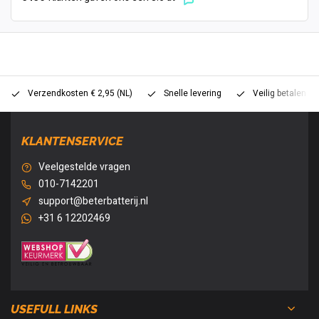
Verzendkosten € 2,95 (NL)
Snelle levering
Veilig betalen (
KLANTENSERVICE
Veelgestelde vragen
010-7142201
support@beterbatterij.nl
+31 6 12202469
USEFULL LINKS