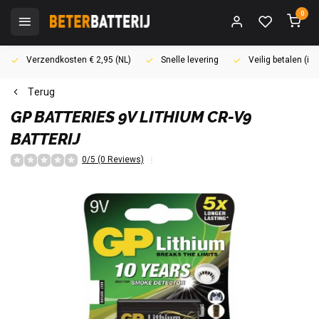
0
Verzendkosten € 2,95 (NL)
Snelle levering
Veilig betalen (i
Terug
GP BATTERIES
9V LITHIUM CR-V9
BATTERIJ
0/5 (0 Reviews)