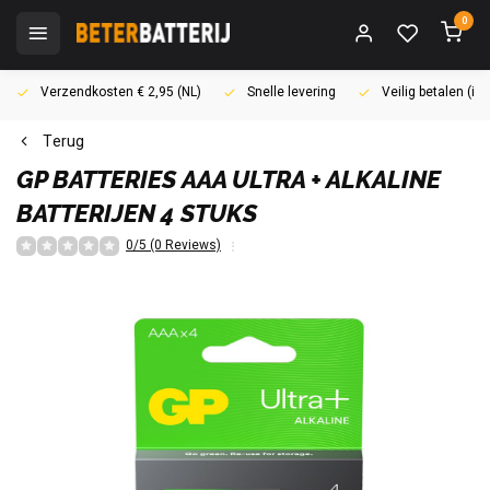
0
Verzendkosten € 2,95 (NL)
Snelle levering
Veilig betalen (i
Terug
GP BATTERIES
AAA ULTRA + ALKALINE
BATTERIJEN 4 STUKS
0/5 (0 Reviews)