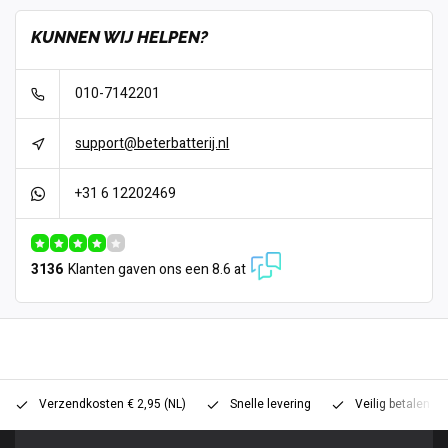
KUNNEN WIJ HELPEN?
010-7142201
support@beterbatterij.nl
+31 6 12202469
3136
Klanten gaven ons een 8.6 at
Verzendkosten € 2,95 (NL)
Snelle levering
Veilig betalen (