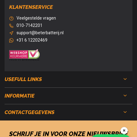
KLANTENSERVICE
Veelgestelde vragen
010-7142201
support@beterbatterij.nl
+31 6 12202469
USEFULL LINKS
INFORMATIE
CONTACTGEGEVENS
✖
SCHRIJF JE IN VOOR ONZE NIEUWSBRIEF