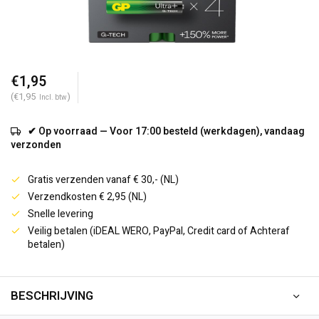
€1,95
(€1,95
)
Incl. btw
✔ Op voorraad — Voor 17:00 besteld (werkdagen), vandaag
verzonden
Gratis verzenden vanaf € 30,- (NL)
Verzendkosten € 2,95 (NL)
Snelle levering
Veilig betalen (iDEAL WERO, PayPal, Credit card of Achteraf
betalen)
BESCHRIJVING