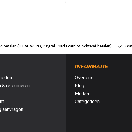
ig betalen (iDEAL WERO, PayPal, Credit card of Achteraf betalen)
Gra
INFORMATIE
hoden
Over ons
 & retourneren
Blog
Merken
nt
Categorieën
g aanvragen