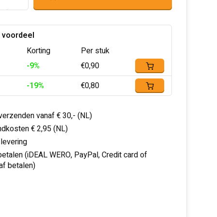
 voordeel
Korting
Per stuk
-9%
€0,90
-19%
€0,80
 verzenden vanaf € 30,- (NL)
dkosten € 2,95 (NL)
 levering
 betalen (iDEAL WERO, PayPal, Credit card of
af betalen)