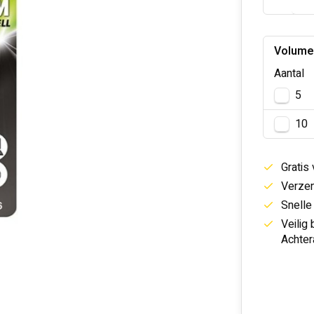
Volume
Aantal
5
10
Gratis
Verzen
Snelle
Veilig
Achter