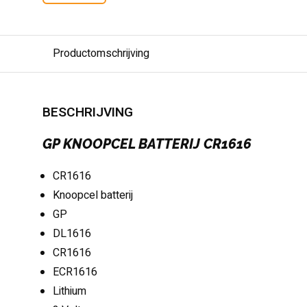
Productomschrijving
BESCHRIJVING
GP KNOOPCEL BATTERIJ CR1616
CR1616
Knoopcel batterij
GP
DL1616
CR1616
ECR1616
Lithium