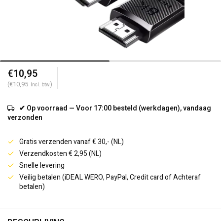
€10,95
(€10,95
)
Incl. btw
✔ Op voorraad — Voor 17:00 besteld (werkdagen), vandaag
verzonden
Gratis verzenden vanaf € 30,- (NL)
Verzendkosten € 2,95 (NL)
Snelle levering
Veilig betalen (iDEAL WERO, PayPal, Credit card of Achteraf
betalen)