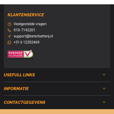
KLANTENSERVICE
Veelgestelde vragen
010-7142201
support@beterbatterij.nl
+31 6 12202469
USEFULL LINKS
INFORMATIE
CONTACTGEGEVENS