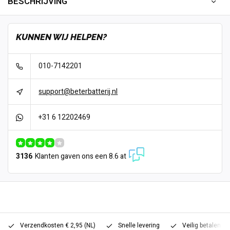
BESCHRIJVING
KUNNEN WIJ HELPEN?
010-7142201
support@beterbatterij.nl
+31 6 12202469
3136
Klanten gaven ons een 8.6 at
Verzendkosten € 2,95 (NL)
Snelle levering
Veilig betalen (