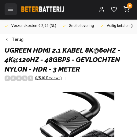
0
Verzendkosten € 2,95 (NL)
Snelle levering
Veilig betalen (i
Terug
UGREEN
HDMI 2.1 KABEL 8K@60HZ -
4K@120HZ - 48GBPS - GEVLOCHTEN
NYLON - HDR - 3 METER
0/5 (0 Reviews)