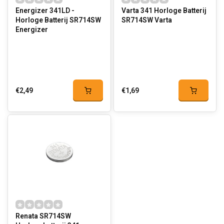
Energizer 341LD -
Varta 341 Horloge Batterij
Horloge Batterij SR714SW
SR714SW Varta
Energizer
€2,49
€1,69
Renata SR714SW