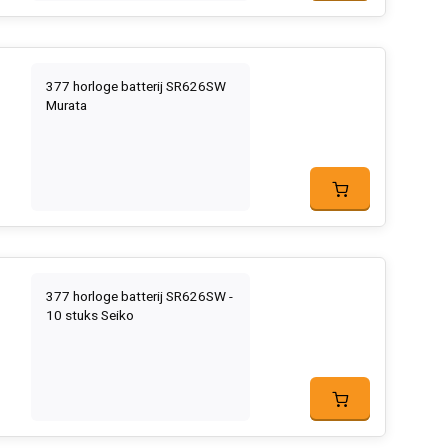
377 horloge batterij SR626SW
Murata
377 horloge batterij SR626SW -
10 stuks Seiko