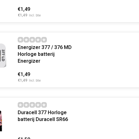
€1,49
€1,49
Incl. btw
Energizer 377 / 376 MD
Horloge batterij
Energizer
€1,49
€1,49
Incl. btw
Duracell 377 Horloge
batterij Duracell SR66