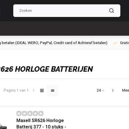
g betalen (iDEAL WERO, PayPal, Credit card of Achteraf betalen)
Grati
SR626 HORLOGE BATTERIJEN
Pagina 1 van 1
Mee
Maxell SR626 Horloge
Batterij 377 - 10 stuks -