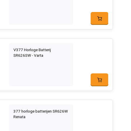
V377 Horloge Batterij
SR626SW - Varta
377 horloge batterijen SR626W
Renata