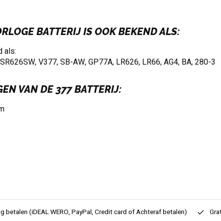
ORLOGE BATTERIJ IS OOK BEKEND ALS:
 als:
 SR626SW, V377, SB-AW, GP77A, LR626, LR66, AG4, BA, 280-3
EN VAN DE 377 BATTERIJ:
mm
ig betalen (iDEAL WERO, PayPal, Credit card of Achteraf betalen)
Gra