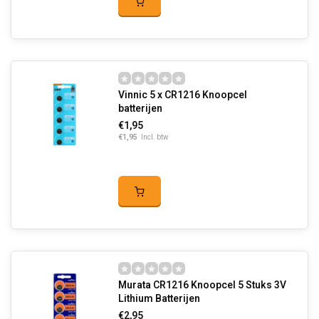
Vinnic 5 x CR1216 Knoopcel
batterijen
€1,95
€1,95
Incl. btw
Murata CR1216 Knoopcel 5 Stuks 3V
Lithium Batterijen
€2,95