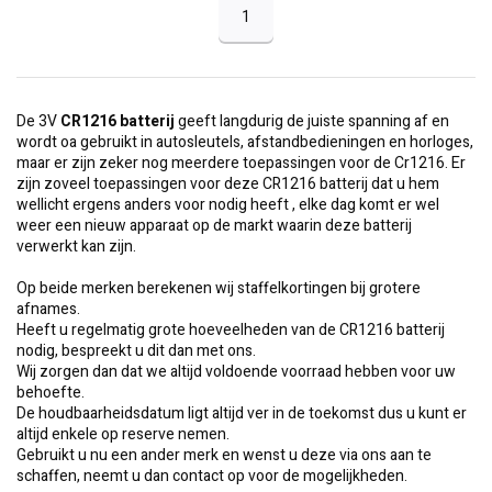
1
De 3V
CR1216 batterij
geeft langdurig de juiste spanning af en
wordt oa gebruikt in autosleutels, afstandbedieningen en horloges,
maar er zijn zeker nog meerdere toepassingen voor de Cr1216. Er
zijn zoveel toepassingen voor deze CR1216 batterij dat u hem
wellicht ergens anders voor nodig heeft , elke dag komt er wel
weer een nieuw apparaat op de markt waarin deze batterij
verwerkt kan zijn.
Op beide merken berekenen wij staffelkortingen bij grotere
afnames.
Heeft u regelmatig grote hoeveelheden van de CR1216 batterij
nodig, bespreekt u dit dan met ons.
Wij zorgen dan dat we altijd voldoende voorraad hebben voor uw
behoefte.
De houdbaarheidsdatum ligt altijd ver in de toekomst dus u kunt er
altijd enkele op reserve nemen.
Gebruikt u nu een ander merk en wenst u deze via ons aan te
schaffen, neemt u dan contact op voor de mogelijkheden.