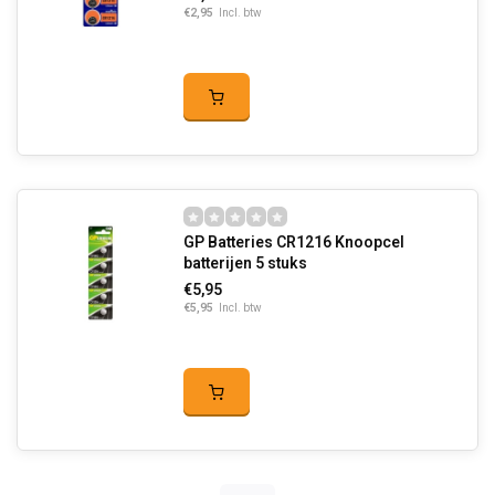
€2,95
Incl. btw
GP Batteries CR1216 Knoopcel
batterijen 5 stuks
€5,95
€5,95
Incl. btw