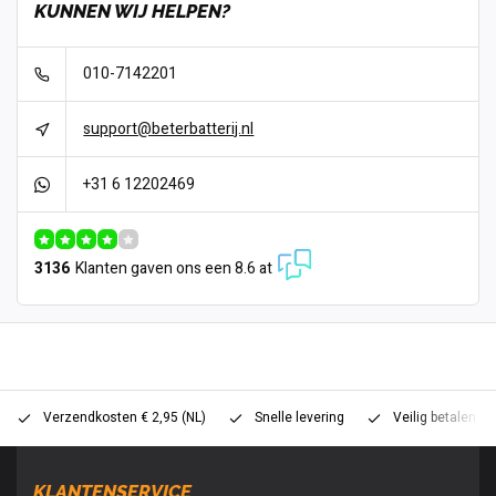
KUNNEN WIJ HELPEN?
010-7142201
support@beterbatterij.nl
+31 6 12202469
3136
Klanten gaven ons een 8.6 at
Verzendkosten € 2,95 (NL)
Snelle levering
Veilig betalen (
KLANTENSERVICE