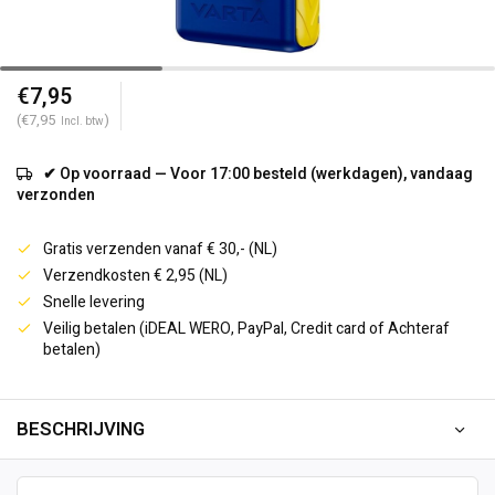
€7,95
(€7,95
)
Incl. btw
✔ Op voorraad — Voor 17:00 besteld (werkdagen), vandaag
verzonden
Gratis verzenden vanaf € 30,- (NL)
Verzendkosten € 2,95 (NL)
Snelle levering
Veilig betalen (iDEAL WERO, PayPal, Credit card of Achteraf
betalen)
BESCHRIJVING