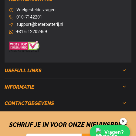
Veelgestelde vragen
010-7142201
support@beterbatterij.nl
+31 6 12202469
USEFULL LINKS
INFORMATIE
CONTACTGEGEVENS
✖
SCHRIJF JE IN VOOR ONZE NIEUWSBRIEF
Vragen?